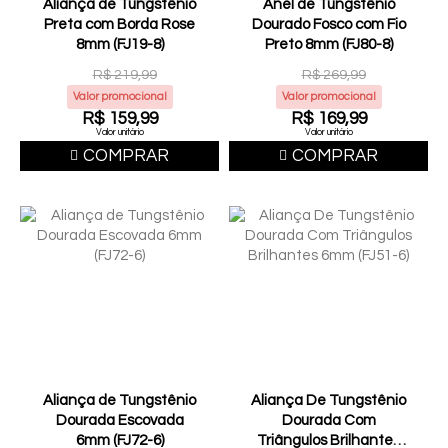
Aliança de Tungstênio
Anel de Tungstênio
Preta com Borda Rose
Dourado Fosco com Fio
8mm (FJ19-8)
Preto 8mm (FJ80-8)
R$ 219,99
R$ 269,99
Valor promocional
Valor promocional
R$ 159,99
R$ 169,99
Valor unitário
Valor unitário
COMPRAR
COMPRAR
Aliança de Tungstênio
Aliança De Tungstênio
Dourada Escovada
Dourada Com
6mm (FJ72-6)
Triângulos Brilhantes