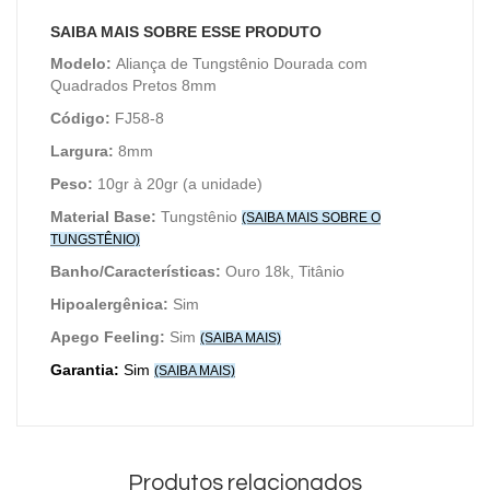
SAIBA MAIS SOBRE ESSE PRODUTO
Modelo:
Aliança de Tungstênio Dourada com
Quadrados Pretos 8mm
Código:
FJ58-8
Largura:
8mm
Peso:
10gr à 20gr (a unidade)
Material Base:
Tungstênio
(SAIBA MAIS SOBRE O
TUNGSTÊNIO)
Banho/Características:
Ouro 18k, Titânio
Hipoalergênica
:
Sim
Apego Feeling:
Sim
(SAIBA MAIS)
Garantia:
Sim
(SAIBA MAIS)
Produtos relacionados