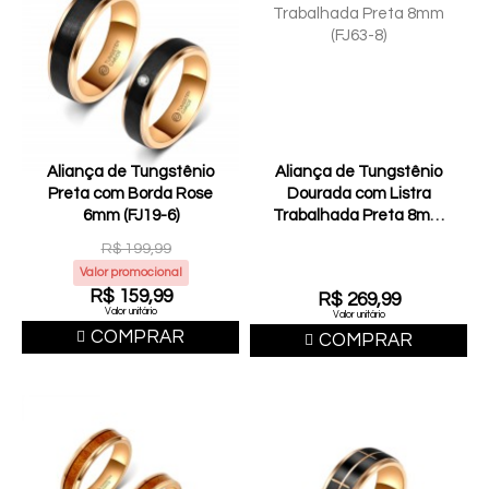
Aliança de Tungstênio
Aliança de Tungstênio
Preta com Borda Rose
Dourada com Listra
6mm (FJ19-6)
Trabalhada Preta 8mm
(FJ63-8)
R$ 199,99
Valor promocional
R$ 159,99
R$ 269,99
Valor unitário
Valor unitário
COMPRAR
COMPRAR