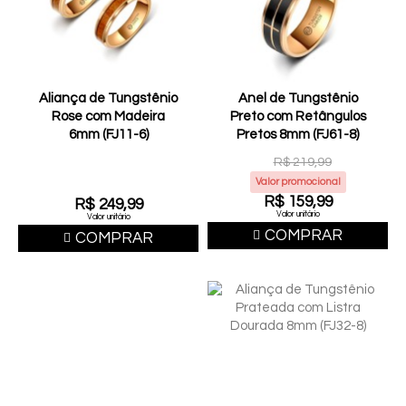
Aliança de Tungstênio
Anel de Tungstênio
Rose com Madeira
Preto com Retângulos
6mm (FJ11-6)
Pretos 8mm (FJ61-8)
R$ 219,99
Valor promocional
R$ 159,99
R$ 249,99
Valor unitário
Valor unitário
COMPRAR
COMPRAR