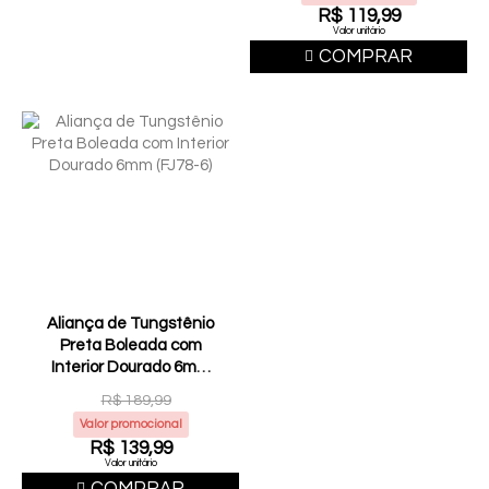
R$ 119,99
Valor unitário
COMPRAR
Aliança de Tungstênio
Preta Boleada com
Interior Dourado 6mm
(FJ78-6)
R$ 189,99
Valor promocional
R$ 139,99
Valor unitário