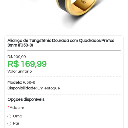
Aliança de Tungstênio Dourada com Quadrados Pretos
8mm (FJ58-8)
R$ 239,99
R$ 169,99
Valor unitário
Modelo:
FJ58-8
Disponibilidade:
Em estoque
Opções disponíveis
Adquirir
Uma
Par