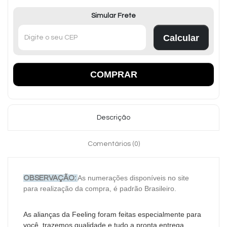
Simular Frete
Calcular
COMPRAR
Descrição
Comentários (0)
As numerações disponíveis no site
OBSERVAÇÃO:
para realização da compra, é padrão Brasileiro.
As alianças da Feeling foram feitas especialmente para
você, trazemos qualidade e tudo a pronta entrega.