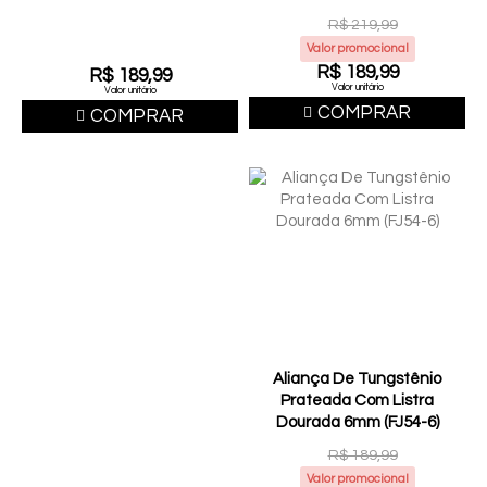
6mm (FJ51-6)
R$ 219,99
Valor promocional
R$ 189,99
R$ 189,99
Valor unitário
Valor unitário
COMPRAR
COMPRAR
Aliança De Tungstênio
Prateada Com Listra
Dourada 6mm (FJ54-6)
R$ 189,99
Valor promocional