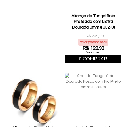
Aliança de Tungstênio
Prateada com Listra
Dourada 8mm (FJ32-8)
R$ 209,99
Valor promocional
R$ 129,99
Valor unitário
COMPRAR