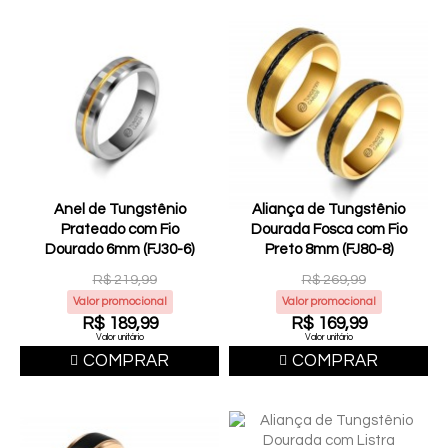
Anel de Tungstênio
Aliança de Tungstênio
Prateado com Fio
Dourada Fosca com Fio
Dourado 6mm (FJ30-6)
Preto 8mm (FJ80-8)
R$ 219,99
R$ 269,99
Valor promocional
Valor promocional
R$ 189,99
R$ 169,99
Valor unitário
Valor unitário
COMPRAR
COMPRAR