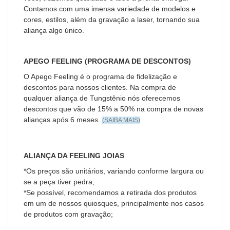
Contamos com uma imensa variedade de modelos e
cores, estilos, além da gravação a laser, tornando sua
aliança algo único.
APEGO FEELING (PROGRAMA DE DESCONTOS)
O Apego Feeling é o programa de fidelização e
descontos para nossos clientes. Na compra de
qualquer aliança de Tungstênio nós oferecemos
descontos que vão de 15% a 50% na compra de novas
alianças após 6 meses.
(SAIBA MAIS
)
ALIANÇA DA FEELING JOIAS
*Os preços são unitários, variando conforme largura ou
se a peça tiver pedra;
*Se possível, recomendamos a retirada dos produtos
em um de nossos quiosques, principalmente nos casos
de produtos com gravação;