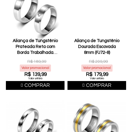
Aliança de Tungstênio
Aliança de Tungstênio
Prateada Reta com
Dourada Escovada
Borda Trabalhada
8mm (FJ72-8)
6mm (FJ40-6)
R$ 189,99
R$ 209,99
Valor promocional
Valor promocional
R$ 139,99
R$ 179,99
Valor unitário
Valor unitário
COMPRAR
COMPRAR