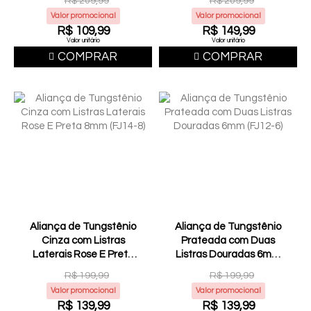
R$ 209,99
R$ 209,99
Valor promocional
Valor promocional
R$ 109,99
R$ 149,99
Valor unitário
Valor unitário
COMPRAR
COMPRAR
Aliança de Tungstênio
Aliança de Tungstênio
Cinza com Listras
Prateada com Duas
Laterais Rose E Preta
Listras Douradas 6mm
8mm (FJ14-8)
(FJ12-6)
R$ 199,99
R$ 199,99
Valor promocional
Valor promocional
R$ 139,99
R$ 139,99