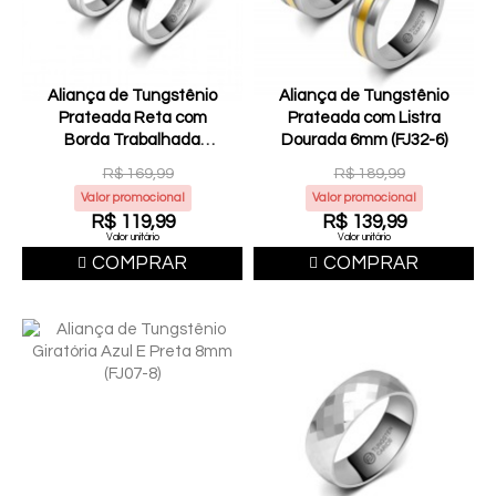
Aliança de Tungstênio
Aliança de Tungstênio
Prateada Reta com
Prateada com Listra
Borda Trabalhada
Dourada 6mm (FJ32-6)
4mm (FJ40-4)
R$ 169,99
R$ 189,99
Valor promocional
Valor promocional
R$ 119,99
R$ 139,99
Valor unitário
Valor unitário
COMPRAR
COMPRAR