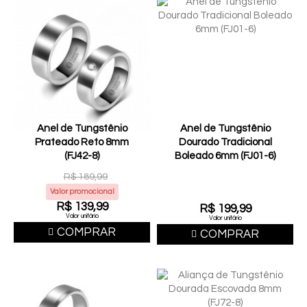
Anel de Tungstênio
Anel de Tungstênio
Prateado Reto 8mm
Dourado Tradicional
(FJ42-8)
Boleado 6mm (FJ01-6)
R$ 189,99
Valor promocional
R$ 139,99
R$ 199,99
Valor unitário
Valor unitário
COMPRAR
COMPRAR