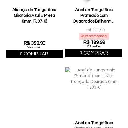
Aliança de Tungstênio
Anel de Tungstênio
Giratória Azul E Preta
Prateado com
8mm (FJ07-8)
Quadrados Brilhantes
8mm (FJ41-8)
R$ 219,99
Valor promocional
R$ 189,99
R$ 359,99
Valor unitário
Valor unitário
COMPRAR
COMPRAR
Anel de Tungstênio