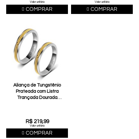
Valor unitário
Valor unitário
COMPRAR
COMPRAR
Aliança de Tungstênio
Prateada com Listra
Trançada Dourada
4mm (FJ33-4)
R$ 219,99
Valor unitário
COMPRAR