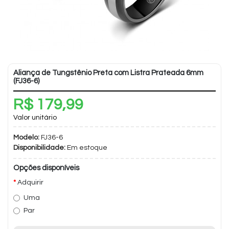
Aliança de Tungstênio Preta com Listra Prateada 6mm
(FJ36-6)
R$ 179,99
Valor unitário
Modelo:
FJ36-6
Disponibilidade:
Em estoque
Opções disponíveis
Adquirir
Uma
Par