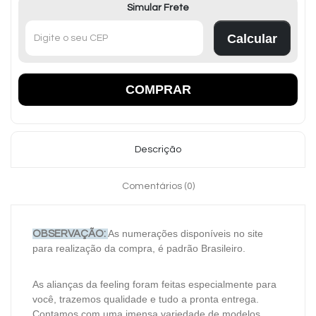
Simular Frete
Calcular
COMPRAR
Descrição
Comentários (0)
As numerações disponíveis no site
OBSERVAÇÃO:
para realização da compra, é padrão Brasileiro.
As alianças da feeling foram feitas especialmente para
você, trazemos qualidade e tudo a pronta entrega.
Contamos com uma imensa variedade de modelos,