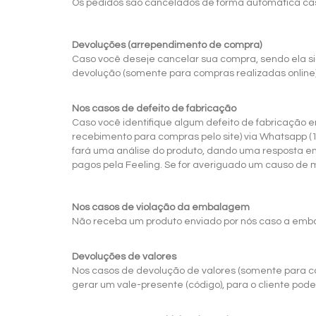
Os pedidos são cancelados de forma automática ca
Devoluções (arrependimento de compra)
Caso você deseje cancelar sua compra, sendo ela si
devolução (somente para compras realizadas online
Nos casos de defeito de fabricação
Caso você identifique algum defeito de fabricação
recebimento para compras pelo site) via Whatsapp (
fará uma análise do produto, dando uma resposta em 
pagos pela Feeling. Se for averiguado um causo de 
Nos casos de violação da embalagem
Não receba um produto enviado por nós caso a emba
Devoluções de valores
Nos casos de devolução de valores
(somente para co
gerar um vale-presente (código), para o cliente pod