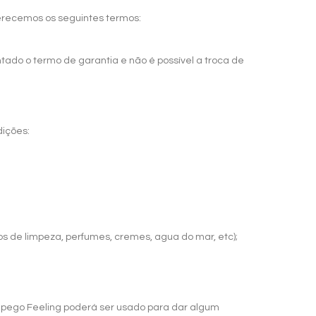
erecemos os seguintes termos:
ado o termo de garantia e não é possível a troca de
dições:
s de limpeza, perfumes, cremes, agua do mar, etc);
 apego Feeling poderá ser usado para dar algum