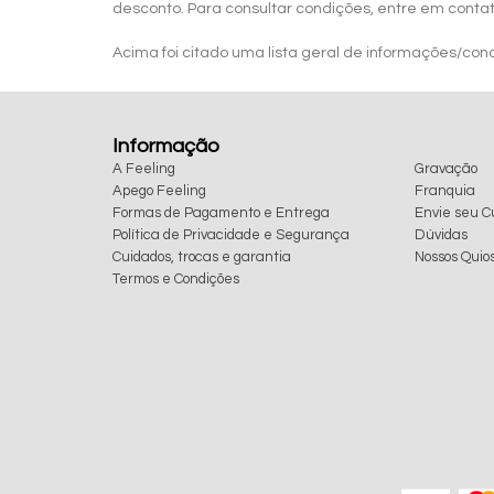
desconto. Para consultar condições, entre em conta
Acima foi citado uma lista geral de informações/co
Informação
A Feeling
Gravação
Apego Feeling
Franquia
Formas de Pagamento e Entrega
Envie seu Cu
Política de Privacidade e Segurança
Dúvidas
Cuidados, trocas e garantia
Nossos Quio
Termos e Condições