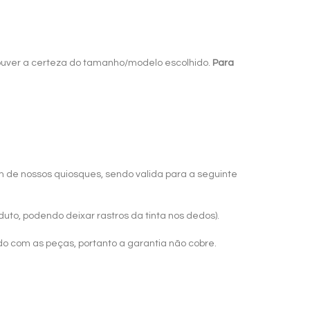
ouver a certeza do tamanho/modelo escolhido.
Para
um de nossos quiosques, sendo valida para a seguinte
o, podendo deixar rastros da tinta nos dedos).
o com as peças, portanto a garantia não cobre.