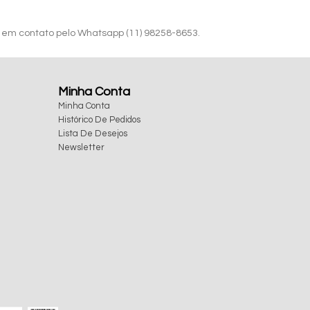
e em contato pelo Whatsapp (11)
98258-8653
.
Minha Conta
Minha Conta
Histórico De Pedidos
Lista De Desejos
Newsletter