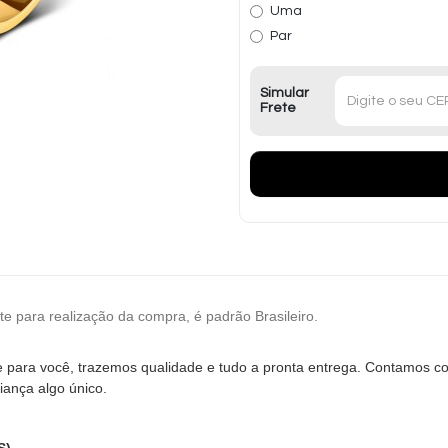
Uma
Par
Simular
Frete
e para realização da compra, é padrão Brasileiro.
te para você, trazemos qualidade e tudo a pronta entrega. Contamos
iança algo único.