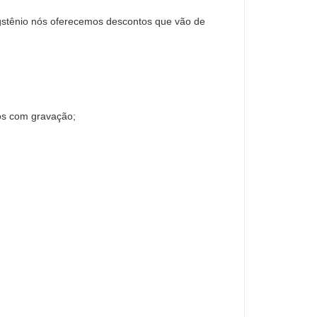
ngstênio nós oferecemos descontos que vão de
os com gravação;