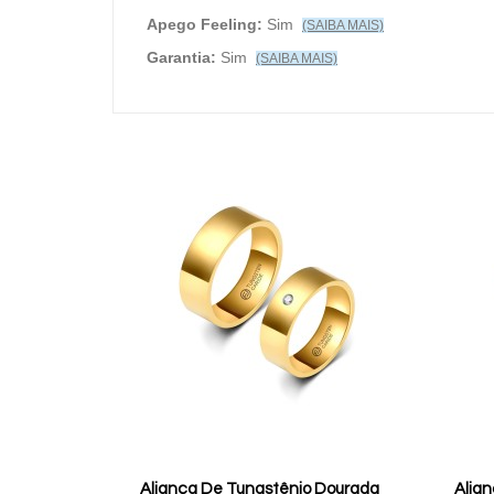
Apego Feeling:
Sim
(SAIBA MAIS)
Garantia:
Sim
(SAIBA MAIS)
Aliança De Tungstênio Dourada
Alia