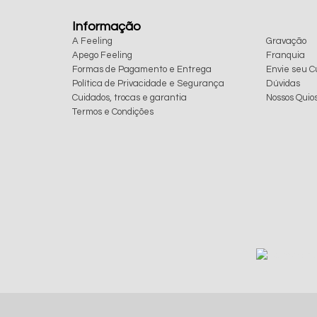
Informação
A Feeling
Gravação
Apego Feeling
Franquia
Formas de Pagamento e Entrega
Envie seu Cu
Política de Privacidade e Segurança
Dúvidas
Cuidados, trocas e garantia
Nossos Quio
Termos e Condições