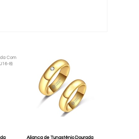
ada
Aliança de Tungstênio Dourada