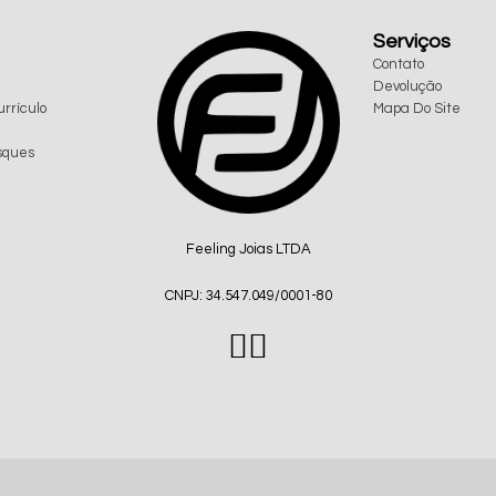
Serviços
Contato
Devolução
rrículo
Mapa Do Site
sques
Feeling Joias LTDA
CNPJ: 34.547.049/0001-80