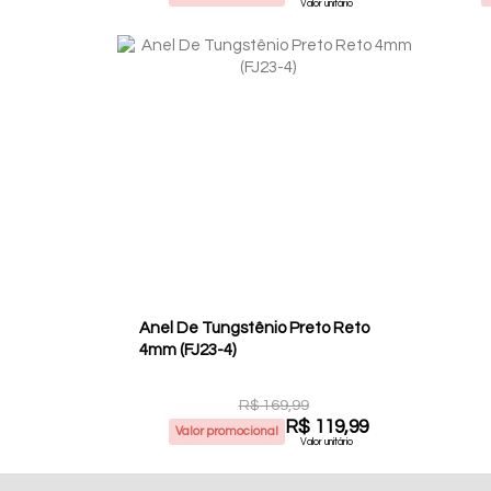
Valor unitário
Anel De Tungstênio Preto Reto
4mm (FJ23-4)
R$ 169,99
R$ 119,99
Valor promocional
Valor unitário