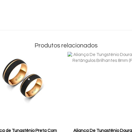
Produtos relacionados
nça de Tungstênio Preta Com
Aliança De Tungstênio Dour