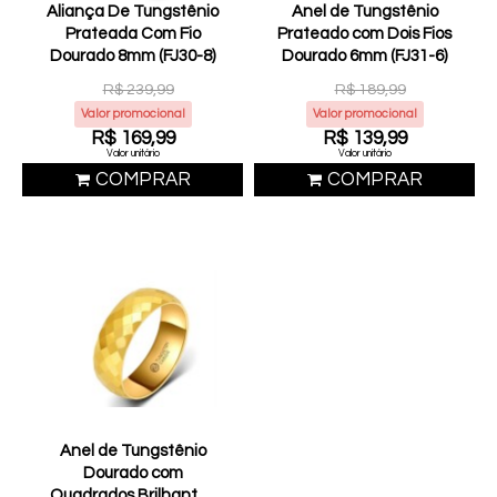
Aliança De Tungstênio
Anel de Tungstênio
Prateada Com Fio
Prateado com Dois Fios
Dourado 8mm (FJ30-8)
Dourado 6mm (FJ31-6)
R$ 239,99
R$ 189,99
Valor promocional
Valor promocional
R$ 169,99
R$ 139,99
Valor unitário
Valor unitário
COMPRAR
COMPRAR
Anel de Tungstênio
Dourado com
Quadrados Brilhantes