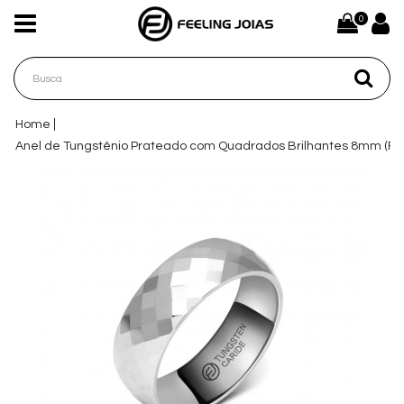
0
Home
Anel de Tungstênio Prateado com Quadrados Brilhantes 8mm (FJ4