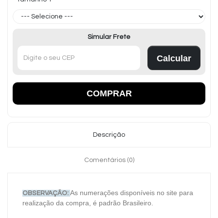
Simular Frete
Calcular
COMPRAR
Descrição
Comentários (0)
As numerações disponíveis no site para
OBSERVAÇÃO:
realização da compra, é padrão Brasileiro.