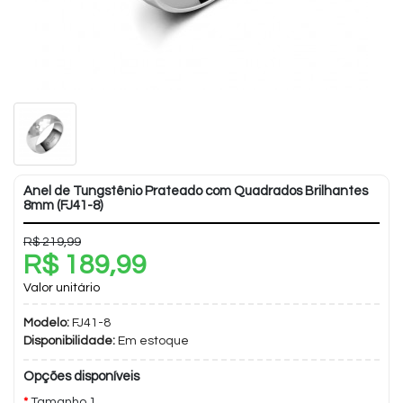
Anel de Tungstênio Prateado com Quadrados Brilhantes
8mm (FJ41-8)
R$ 219,99
R$ 189,99
Valor unitário
Modelo:
FJ41-8
Disponibilidade:
Em estoque
Opções disponíveis
Tamanho 1