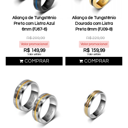
Aliança de Tungstênio
Aliança de Tungstênio
Preta com Listra Azul
Dourada com Listra
6mm (FJ67-6)
Preta 8mm (FJ09-8)
R$ 209,99
R$ 229,99
Valor promocional
Valor promocional
R$ 149,99
R$ 159,99
Valor unitário
Valor unitário
COMPRAR
COMPRAR