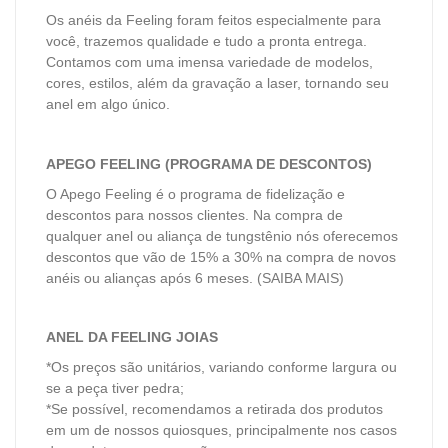
Os anéis da Feeling foram feitos especialmente para
você, trazemos qualidade e tudo a pronta entrega.
Contamos com uma imensa variedade de modelos,
cores, estilos, além da gravação a laser, tornando seu
anel em algo único.
APEGO FEELING (PROGRAMA DE DESCONTOS)
O Apego Feeling é o programa de fidelização e
descontos para nossos clientes. Na compra de
qualquer anel ou aliança de tungstênio nós oferecemos
descontos que vão de 15% a 30% na compra de novos
anéis ou alianças após 6 meses.
(SAIBA MAIS)
ANEL DA FEELING JOIAS
*Os preços são unitários, variando conforme largura ou
se a peça tiver pedra;
*Se possível, recomendamos a retirada dos produtos
em um de nossos quiosques, principalmente nos casos