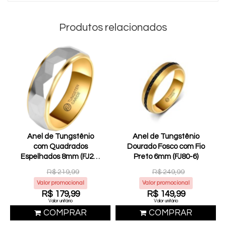
Produtos relacionados
Anel de Tungstênio
Anel de Tungstênio
com Quadrados
Dourado Fosco com Fio
Espelhados 8mm (FJ20-
Preto 6mm (FJ80-6)
8)
R$ 219,99
R$ 249,99
Valor promocional
Valor promocional
R$ 179,99
R$ 149,99
Valor unitário
Valor unitário
COMPRAR
COMPRAR