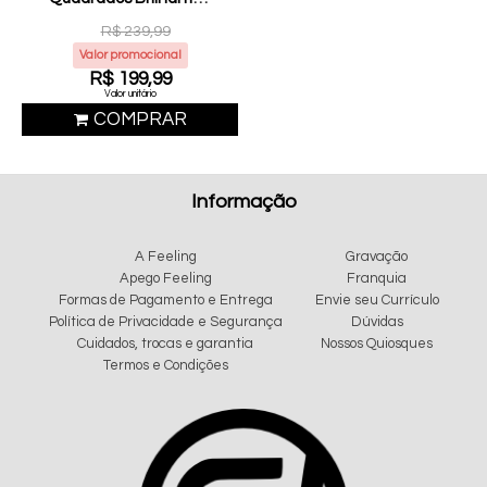
8mm (FJ15-8)
R$ 239,99
Valor promocional
R$ 199,99
Valor unitário
COMPRAR
Informação
A Feeling
Gravação
Apego Feeling
Franquia
Formas de Pagamento e Entrega
Envie seu Currículo
Política de Privacidade e Segurança
Dúvidas
Cuidados, trocas e garantia
Nossos Quiosques
Termos e Condições