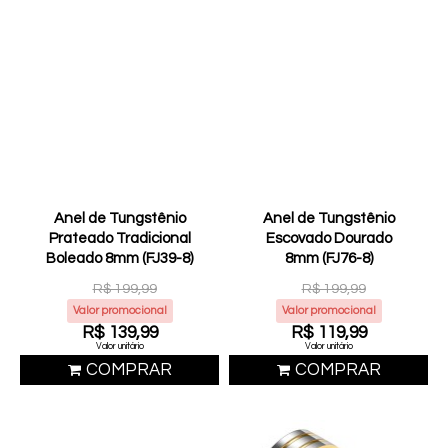
Anel de Tungstênio
Anel de Tungstênio
Prateado Tradicional
Escovado Dourado
Boleado 8mm (FJ39-8)
8mm (FJ76-8)
R$ 199,99
R$ 199,99
Valor promocional
Valor promocional
R$ 139,99
R$ 119,99
Valor unitário
Valor unitário
COMPRAR
COMPRAR