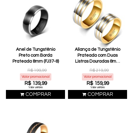
Anel de Tungstênio
Aliança de Tungstênio
Preto com Borda
Prateada com Duas
Prateada 8mm (FJ37-8)
Listras Douradas 8mm
(FJ12-8)
R$ 199,99
R$ 219,99
Valor promocional
Valor promocional
R$ 139,99
R$ 159,99
Valor unitário
Valor unitário
COMPRAR
COMPRAR