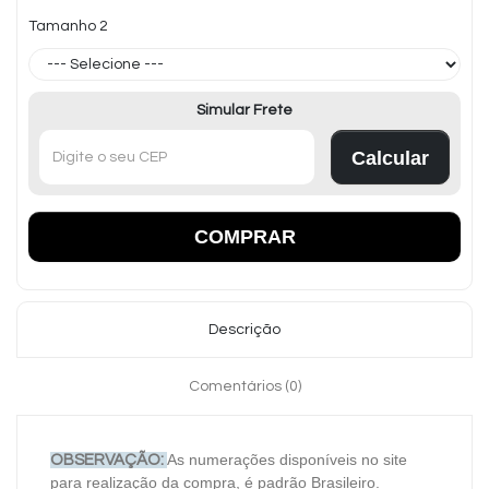
Tamanho 2
Simular Frete
Calcular
COMPRAR
Descrição
Comentários (0)
As numerações disponíveis no site
OBSERVAÇÃO:
para realização da compra, é padrão Brasileiro.