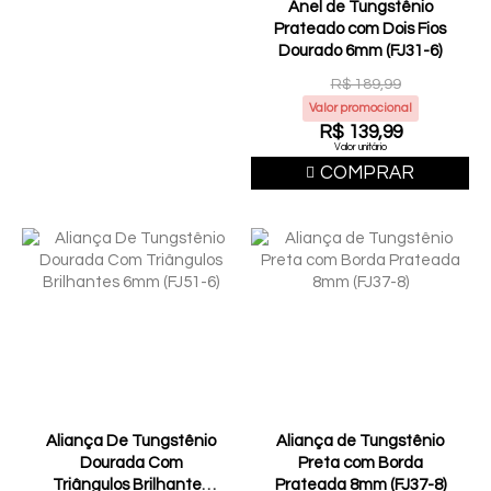
Anel de Tungstênio
Prateado com Dois Fios
Dourado 6mm (FJ31-6)
R$ 189,99
Valor promocional
R$ 139,99
Valor unitário
COMPRAR
Aliança De Tungstênio
Aliança de Tungstênio
Dourada Com
Preta com Borda
Triângulos Brilhantes
Prateada 8mm (FJ37-8)