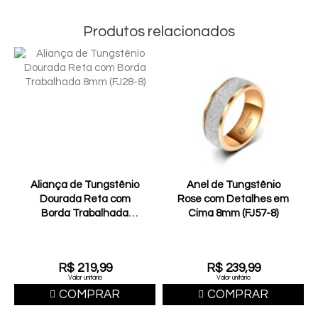
Produtos relacionados
Aliança de Tungstênio
Anel de Tungstênio
Dourada Reta com
Rose com Detalhes em
Borda Trabalhada
Cima 8mm (FJ57-8)
8mm (FJ28-8)
R$ 219,99
R$ 239,99
Valor unitário
Valor unitário
COMPRAR
COMPRAR