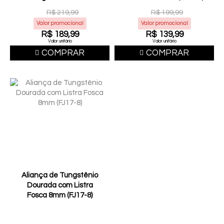
6mm (FJ51-6)
R$ 219,99
R$ 199,99
Valor promocional
Valor promocional
R$ 189,99
R$ 139,99
Valor unitário
Valor unitário
COMPRAR
COMPRAR
Aliança de Tungstênio
Dourada com Listra
Fosca 8mm (FJ17-8)