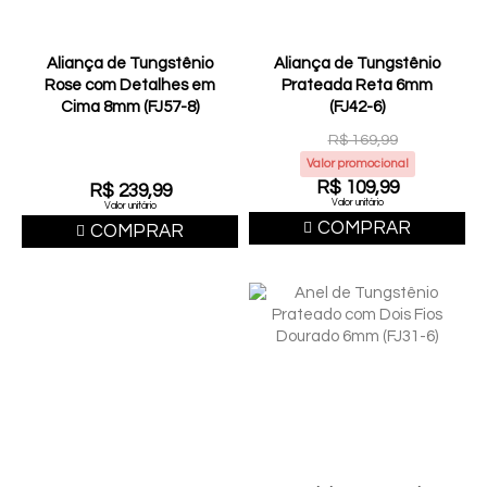
Aliança de Tungstênio
Aliança de Tungstênio
Rose com Detalhes em
Prateada Reta 6mm
Cima 8mm (FJ57-8)
(FJ42-6)
R$ 169,99
Valor promocional
R$ 109,99
R$ 239,99
Valor unitário
Valor unitário
COMPRAR
COMPRAR