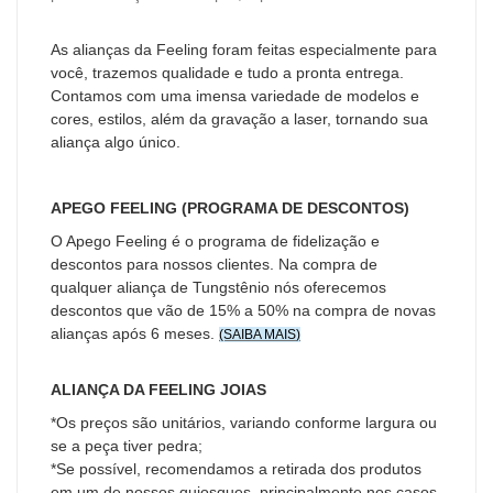
As alianças da Feeling foram feitas especialmente para
você, trazemos qualidade e tudo a pronta entrega.
Contamos com uma imensa variedade de modelos e
cores, estilos, além da gravação a laser, tornando sua
aliança algo único.
APEGO FEELING (PROGRAMA DE DESCONTOS)
O Apego Feeling é o programa de fidelização e
descontos para nossos clientes. Na compra de
qualquer aliança de Tungstênio nós oferecemos
descontos que vão de 15% a 50% na compra de novas
alianças após 6 meses.
(SAIBA MAIS
)
ALIANÇA DA FEELING JOIAS
*Os preços são unitários, variando conforme largura ou
se a peça tiver pedra;
*Se possível, recomendamos a retirada dos produtos
em um de nossos quiosques, principalmente nos casos