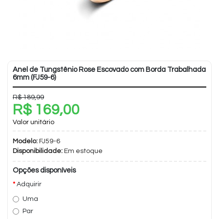
Anel de Tungstênio Rose Escovado com Borda Trabalhada
6mm (FJ59-6)
R$ 189,99
R$ 169,00
Valor unitário
Modelo:
FJ59-6
Disponibilidade:
Em estoque
Opções disponíveis
Adquirir
Uma
Par