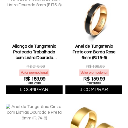
Aliança de Tungstênio
Anel de Tungstênio
Prateada Trabalhada
Preto com Borda Rose
com Listra Dourada
6mm (FJ19-6)
8mm (FJ75-8)
R$ 219,99
R$ 199,99
Valor promocional
Valor promocional
R$ 189,99
R$ 159,99
Valor unitário
Valor unitário
COMPRAR
COMPRAR