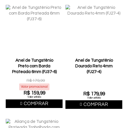
Anel de Tungstênio
Anel de Tungstênio
Preto com Borda
Dourado Reto 4mm
Prateada 6mm (FJ37-6)
(FJ27-4)
R$ 179,99
Valor promocional
R$ 159,99
R$ 179,99
Valor unitário
Valor unitário
COMPRAR
COMPRAR