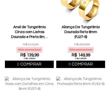
Anel de Tungstênio
Aliança De Tungstênio
Cinza com Listras
Dourada Reta 8mm
Dourada e Preta 8mm
(FJ27-8)
(FJ74-8)
R$ 219,99
R$ 209,99
Valor promocional
Valor promocional
R$ 139,99
R$ 149,99
Valor unitário
Valor unitário
COMPRAR
COMPRAR