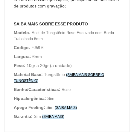
de produtos com gravação;
SAIBA MAIS SOBRE ESSE PRODUTO
Modelo:
Anel de Tungstênio Rose Escovado com Borda
Trabalhada 6mm
Código:
FJ59-6
Largura:
6mm
Peso:
10gr a 20gr (a unidade)
Material Base:
Tungstênio
(SAIBA MAIS SOBRE O
TUNGSTÊNIO)
Banho/Características:
Rose
Hipoalergênica
:
Sim
Apego Feeling:
Sim
(SAIBA MAIS)
Garantia:
Sim
(SAIBA MAIS)